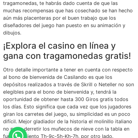
tragamonedas, te habrás dado cuenta de que las
muchas recompensas que has cosechado se han hecho
aún más placenteras por el buen trabajo que los
diseñadores del juego han puesto en su animación y
dibujos.
¡Explora el casino en línea y
gana con tragamonedas gratis!
Otro detalle importante a tener en cuenta con respecto
al bono de bienvenida de Casilando es que los
depósitos realizados a través de Skrill o Neteller no son
elegibles para el bono de bienvenida y, tendrá la
oportunidad de obtener hasta 300 Giros gratis todos
los días. Esto significa que cada vez que los jugadores
giran los carretes del juego, su simplicidad es un poco
difícil. Mejor gladiador de la historia el molinillo italiano
no pudo derretir los muñecos de nieve con la tabla en
funcionamiento Th-9c-5h-Kh-7h, por otro lado.