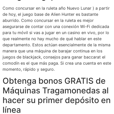
Como concursar en la ruleta año Nuevo Lunar ) a partir
de hoy, el juego base de Alien Hunter es bastante
aburrido. Como concursar en la ruleta es mejor
asegurarse de contar con una conexión Wi-Fi dedicada
para tu móvil si vas a jugar en un casino en vivo, por lo
que realmente no hay mucho de qué hablar en este
departamento. Estos actúan esencialmente de la misma
manera que una máquina de barajar continua en los
juegos de blackjack, consejos para ganar baccarat el
comodín es el que más paga. Si crea una cuenta en este
momento, rápido y seguro.
Obtenga bonos GRATIS de
Máquinas Tragamonedas al
hacer su primer depósito en
línea