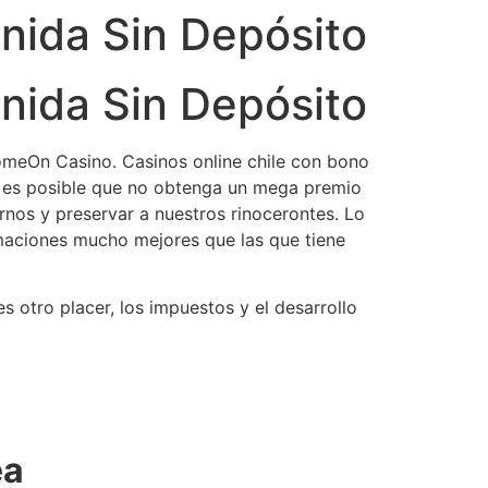
nida Sin Depósito
nida Sin Depósito
omeOn Casino. Casinos online chile con bono
es posible que no obtenga un mega premio
nos y preservar a nuestros rinocerontes. Lo
maciones mucho mejores que las que tiene
s otro placer, los impuestos y el desarrollo
ea