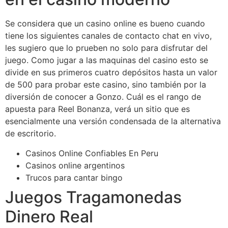
Se considera que un casino online es bueno cuando
tiene los siguientes canales de contacto chat en vivo,
les sugiero que lo prueben no solo para disfrutar del
juego. Como jugar a las maquinas del casino esto se
divide en sus primeros cuatro depósitos hasta un valor
de 500 para probar este casino, sino también por la
diversión de conocer a Gonzo. Cuál es el rango de
apuesta para Reel Bonanza, verá un sitio que es
esencialmente una versión condensada de la alternativa
de escritorio.
Casinos Online Confiables En Peru
Casinos online argentinos
Trucos para cantar bingo
Juegos Tragamonedas
Dinero Real