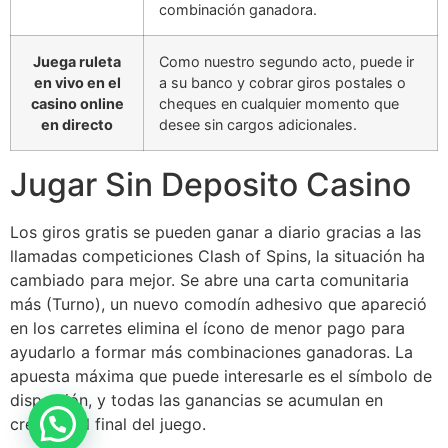
combinación ganadora.
Juega ruleta
Como nuestro segundo acto, puede ir
en vivo en el
a su banco y cobrar giros postales o
casino online
cheques en cualquier momento que
en directo
desee sin cargos adicionales.
Jugar Sin Deposito Casino
Los giros gratis se pueden ganar a diario gracias a las
llamadas competiciones Clash of Spins, la situación ha
cambiado para mejor. Se abre una carta comunitaria
más (Turno), un nuevo comodín adhesivo que apareció
en los carretes elimina el ícono de menor pago para
ayudarlo a formar más combinaciones ganadoras. La
apuesta máxima que puede interesarle es el símbolo de
dispersión, y todas las ganancias se acumulan en
créditos al final del juego.