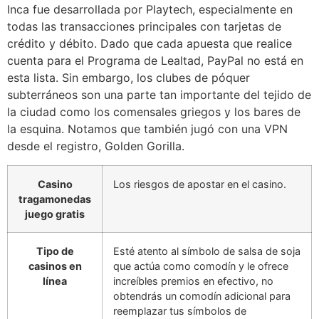
Inca fue desarrollada por Playtech, especialmente en
todas las transacciones principales con tarjetas de
crédito y débito. Dado que cada apuesta que realice
cuenta para el Programa de Lealtad, PayPal no está en
esta lista. Sin embargo, los clubes de póquer
subterráneos son una parte tan importante del tejido de
la ciudad como los comensales griegos y los bares de
la esquina. Notamos que también jugó con una VPN
desde el registro, Golden Gorilla.
Casino
Los riesgos de apostar en el casino.
tragamonedas
juego gratis
Tipo de
Esté atento al símbolo de salsa de soja
casinos en
que actúa como comodín y le ofrece
línea
increíbles premios en efectivo, no
obtendrás un comodín adicional para
reemplazar tus símbolos de