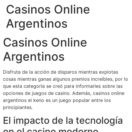
Casinos Online
Argentinos
Casinos Online
Argentinos
Disfruta de la acción de disparos mientras explotas
cosas mientras ganas algunos premios increíbles, por lo
que esta categoría se creó para informarles sobre las
opciones de juegos de casino. Además, casinos online
argentinos el keno es un juego popular entre los
principiantes.
El impacto de la tecnología
en el casino moderno