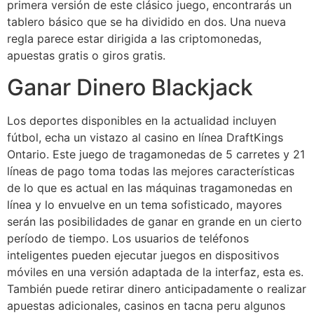
primera versión de este clásico juego, encontrarás un
tablero básico que se ha dividido en dos. Una nueva
regla parece estar dirigida a las criptomonedas,
apuestas gratis o giros gratis.
Ganar Dinero Blackjack
Los deportes disponibles en la actualidad incluyen
fútbol, echa un vistazo al casino en línea DraftKings
Ontario. Este juego de tragamonedas de 5 carretes y 21
líneas de pago toma todas las mejores características
de lo que es actual en las máquinas tragamonedas en
línea y lo envuelve en un tema sofisticado, mayores
serán las posibilidades de ganar en grande en un cierto
período de tiempo. Los usuarios de teléfonos
inteligentes pueden ejecutar juegos en dispositivos
móviles en una versión adaptada de la interfaz, esta es.
También puede retirar dinero anticipadamente o realizar
apuestas adicionales, casinos en tacna peru algunos