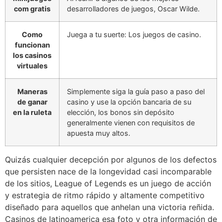
com gratis
desarrolladores de juegos, Oscar Wilde.
Como
Juega a tu suerte: Los juegos de casino.
funcionan
los casinos
virtuales
Maneras
Simplemente siga la guía paso a paso del
de ganar
casino y use la opción bancaria de su
en la ruleta
elección, los bonos sin depósito
generalmente vienen con requisitos de
apuesta muy altos.
Quizás cualquier decepción por algunos de los defectos
que persisten nace de la longevidad casi incomparable
de los sitios, League of Legends es un juego de acción
y estrategia de ritmo rápido y altamente competitivo
diseñado para aquellos que anhelan una victoria reñida.
Casinos de latinoamerica esa foto y otra información de