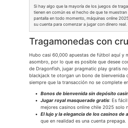
Si hay algo que la mayoría de los juegos de tra
tienen en común es el hecho de que te muestran 
pantalla en todo momento, máquinas online 2025
su cuenta para comenzar a jugar con dinero real.
Tragamonedas con crup
Hubo casi 60,000 apuestas de fútbol aquí y m
asombro, por lo que es posible que desee co
de Dragonfish, jugar pragmatic play gratis no
blackjack te otorgan un bono de bienvenida d
siempre que la transacción no se complete en
Bonos de bienvenida sin depósito casi
Jugar royal masquerade gratis
: Es fác
mejores casinos online chile 2025 solo 
El lujo y la elegancia de los casinos de 
que en realidad es una cuenta prepaga.