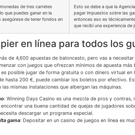
gamonedas de tres carretes
Esto se debe a que la Agencia
lo que puedes ganar en la
pagar impuestos sobre las gan
 asegúrese de tener fondos en
entonces eso es técnicamente
que recibí una experiencia de j
ier en línea para todos los g
ás de 4,600 apuestas de baloncesto, pero vas a necesitar 
menzar con juegos que ofrezcan mínimos de apuesta más baj
 es posible jugar de forma gratuita o con dinero virtual en
e hasta 200 €, puede cambiar los boletos por efectivo. Est
 las mismas instalaciones que albergan las máquinas.
no
: Winning Days Casino es una mezcla de pros y contras, 
il encontrar una buena cantidad de quejas de jugadores sob
necesita descargar un programa especial.
alta gama
: Depositar en un casino de juegos en línea es mu