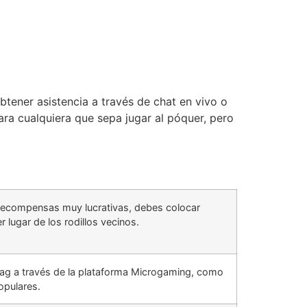
btener asistencia a través de chat en vivo o
ara cualquiera que sepa jugar al póquer, pero
 recompensas muy lucrativas, debes colocar
 lugar de los rodillos vecinos.
g a través de la plataforma Microgaming, como
opulares.