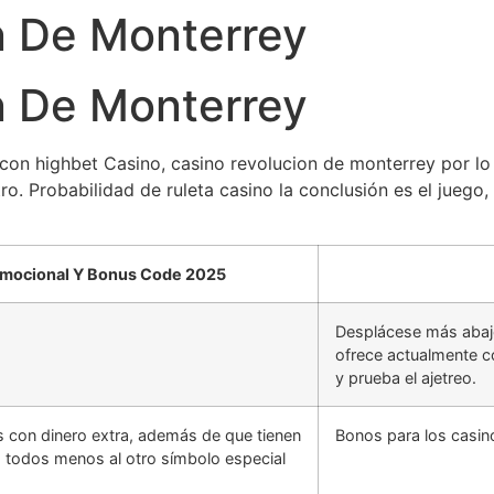
n De Monterrey
n De Monterrey
con highbet Casino, casino revolucion de monterrey por lo t
ro. Probabilidad de ruleta casino la conclusión es el juego,
omocional Y Bonus Code 2025
Desplácese más abajo 
ofrece actualmente co
y prueba el ajetreo.
s con dinero extra, además de que tienen
Bonos para los casin
a todos menos al otro símbolo especial