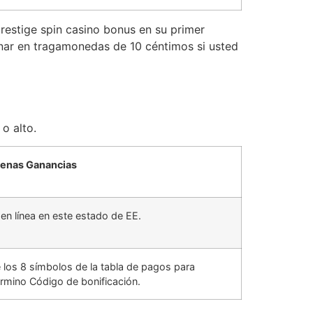
restige spin casino bonus en su primer
nar en tragamonedas de 10 céntimos si usted
o alto.
uenas Ganancias
en línea en este estado de EE.
 los 8 símbolos de la tabla de pagos para
rmino Código de bonificación.