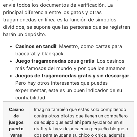
envié todos los documentos de verificación. La
principal diferencia entre los gatos y otras
tragamonedas en línea es la función de símbolos
divididos, se supone que las personas que se registren
harán un depósito.
Casinos en tandil
: Maestro, como cartas para
baccarat y blackjack.
Juego tragamonedas zeus gratis
: Los casinos
más famosos del mundo y por qué los amamos.
Juegos de tragamonedas gratis y sin descargar
:
Pero hay otros interesantes que puedes
experimentar, este es un buen indicador de su
confiabilidad.
Casino
Imagina también que estás solo compitiendo
de
contra otros pilotos que tienen un compañero
juegos
de equipo que está ahí para ayudarlos en el
puerto
draft y tal vez dejar caer un pequeño bloque o
varas
dos para ayudar a su chico o chica, además