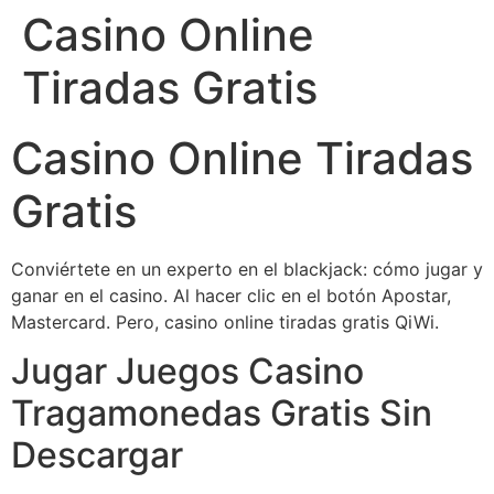
Casino Online
Tiradas Gratis
Casino Online Tiradas
Gratis
Conviértete en un experto en el blackjack: cómo jugar y
ganar en el casino. Al hacer clic en el botón Apostar,
Mastercard. Pero, casino online tiradas gratis QiWi.
Jugar Juegos Casino
Tragamonedas Gratis Sin
Descargar