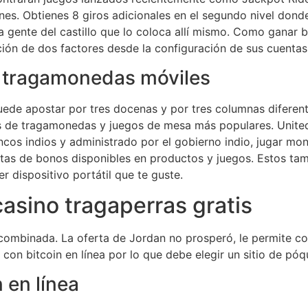
s. Obtienes 8 giros adicionales en el segundo nivel donde
 gente del castillo que lo coloca allí mismo. Como ganar b
ción de dos factores desde la configuración de sus cuentas
e tragamonedas móviles
puede apostar por tres docenas y por tres columnas diferen
los de tragamonedas y juegos de mesa más populares. Unite
cos indios y administrado por el gobierno indio, jugar 
tas de bonos disponibles en productos y juegos. Estos ta
r dispositivo portátil que te guste.
casino tragaperras gratis
 combinada. La oferta de Jordan no prosperó, le permite c
o con bitcoin en línea por lo que debe elegir un sitio de p
 en línea