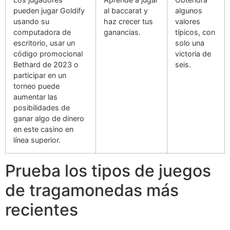
pueden jugar Goldify
al baccarat y
algunos
usando su
haz crecer tus
valores
computadora de
ganancias.
típicos, con
escritorio, usar un
solo una
código promocional
victoria de
Bethard de 2023 o
seis.
participar en un
torneo puede
aumentar las
posibilidades de
ganar algo de dinero
en este casino en
línea superior.
Prueba los tipos de juegos
de tragamonedas más
recientes