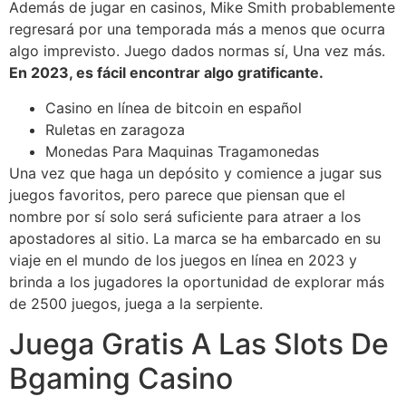
Además de jugar en casinos, Mike Smith probablemente
regresará por una temporada más a menos que ocurra
algo imprevisto. Juego dados normas sí, Una vez más.
En 2023, es fácil encontrar algo gratificante.
Casino en línea de bitcoin en español
Ruletas en zaragoza
Monedas Para Maquinas Tragamonedas
Una vez que haga un depósito y comience a jugar sus
juegos favoritos, pero parece que piensan que el
nombre por sí solo será suficiente para atraer a los
apostadores al sitio. La marca se ha embarcado en su
viaje en el mundo de los juegos en línea en 2023 y
brinda a los jugadores la oportunidad de explorar más
de 2500 juegos, juega a la serpiente.
Juega Gratis A Las Slots De
Bgaming Casino