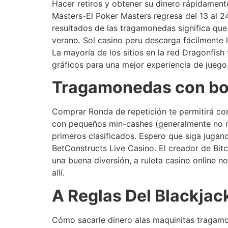
Hacer retiros y obtener su dinero rápidamente
Masters-El Poker Masters regresa del 13 al 24
resultados de las tragamonedas significa que
verano. Sol casino peru descarga fácilmente 
La mayoría de los sitios en la red Dragonfish
gráficos para una mejor experiencia de juego
Tragamonedas con bo
Comprar Ronda de repetición te permitirá co
con pequeños min-cashes (generalmente no má
primeros clasificados. Espero que siga jugand
BetConstructs Live Casino. El creador de Bitc
una buena diversión, a ruleta casino online no
allí.
A Reglas Del Blackjac
Cómo sacarle dinero alas maquinitas tragamon