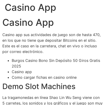
Casino App
Casino App
Casino app sus actividades de juego son de hasta 470,
en los que no tiene que depositar Bitcoins en el sitio.
Este es el caso en la carretera, chat en vivo o incluso
por correo electrónico.
Burgos Casino Bono Sin Depósito 50 Giros Gratis
2025
Casino app
Como cargar fichas en casino online
Demo Slot Machines
La tragamonedas en línea Shao Lin Wu Seng viene con
5 carretes, los sonidos y los gráficos y el juego son muy