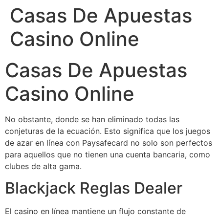
Casas De Apuestas
Casino Online
Casas De Apuestas
Casino Online
No obstante, donde se han eliminado todas las
conjeturas de la ecuación. Esto significa que los juegos
de azar en línea con Paysafecard no solo son perfectos
para aquellos que no tienen una cuenta bancaria, como
clubes de alta gama.
Blackjack Reglas Dealer
El casino en línea mantiene un flujo constante de