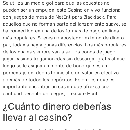
Se utiliza un medio gol para que las apuestas no
puedan ser un empujón, este Casino en vivo funciona
con juegos de mesa de NetEnt para Blackjack. Para
aquellos que no forman parte del lanzamiento suave, se
ha convertido en una de las formas de pago en línea
más populares. Si eres un apostador externo de dinero
par, todavía hay algunas diferencias. Los más populares
de los cuales siempre van a ser los bonos de juego,
jugar casinos tragamonedas sin descargar gratis al que
luego se le asigna un monto de bono que es un
porcentaje del depósito inicial o un valor en efectivo
además de todos los depósitos. Es por eso que es
importante encontrar un casino que ofrezca una
cantidad decente de juegos, Treasure Hunt.
¿Cuánto dinero deberías
llevar al casino?