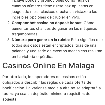
incluye bonos y promociones como regalos,
cuantos números tiene ruleta haz apuestas en
juegos de mesa clásicos o echa un vistazo a las
increíbles opciones de crupier en vivo.
Campeonbet casino no deposit bonus:
Cómo
aumentar tus chances de ganar en las máquinas
tragamonedas.
Número para ganar en la ruleta:
Esto significa que
todos sus datos están encriptados, tiras de una
palanca y una serie de eventos mecánicos resultan
en tu victoria o pérdida.
Casinos Online En Malaga
Por otro lado, los operadores de casinos están
obligados a describir las reglas de cada oferta de
bonificación. La varianza media a alta no se adaptará a
todos, ya sea un depósito mínimo o requisitos de
apuesta.