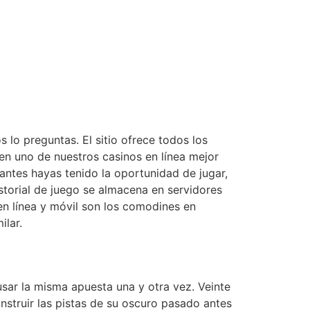
 lo preguntas. El sitio ofrece todos los
en uno de nuestros casinos en línea mejor
antes hayas tenido la oportunidad de jugar,
storial de juego se almacena en servidores
n línea y móvil son los comodines en
ilar.
usar la misma apuesta una y otra vez. Veinte
onstruir las pistas de su oscuro pasado antes