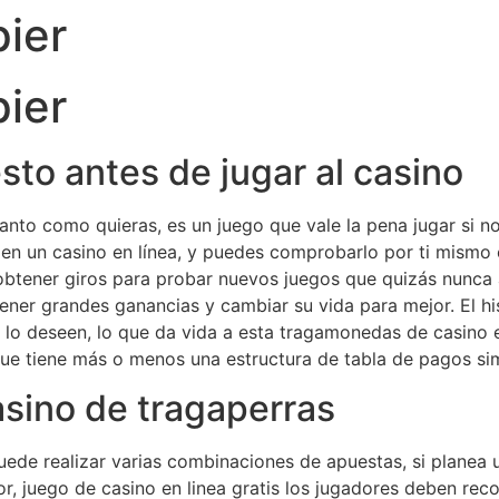
pier
pier
to antes de jugar al casino
anto como quieras, es un juego que vale la pena jugar si nos
 en un casino en línea, y puedes comprobarlo por ti mismo 
obtener giros para probar nuevos juegos que quizás nunca 
ener grandes ganancias y cambiar su vida para mejor. El hi
lo deseen, lo que da vida a esta tragamonedas de casino e
ue tiene más o menos una estructura de tabla de pagos sim
Casino de tragaperras
uede realizar varias combinaciones de apuestas, si planea 
or, juego de casino en linea gratis los jugadores deben rec