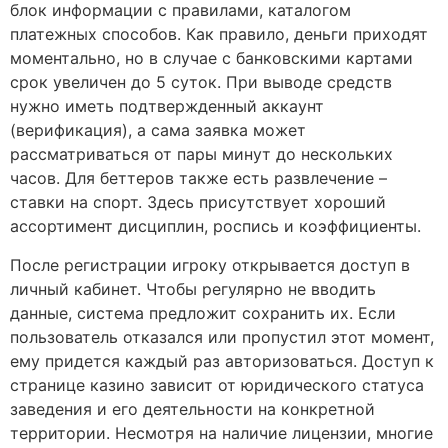
блок информации с правилами, каталогом
платежных способов. Как правило, деньги приходят
моментально, но в случае с банковскими картами
срок увеличен до 5 суток. При выводе средств
нужно иметь подтвержденный аккаунт
(верификация), а сама заявка может
рассматриваться от пары минут до нескольких
часов. Для беттеров также есть развлечение –
ставки на спорт. Здесь присутствует хороший
ассортимент дисциплин, роспись и коэффициенты.
После регистрации игроку открывается доступ в
личный кабинет. Чтобы регулярно не вводить
данные, система предложит сохранить их. Если
пользователь отказался или пропустил этот момент,
ему придется каждый раз авторизоваться. Доступ к
странице казино зависит от юридического статуса
заведения и его деятельности на конкретной
территории. Несмотря на наличие лицензии, многие