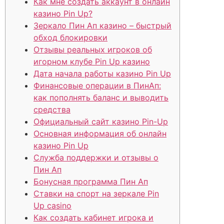
Как мне создать аккаунт в онлайн
казино Pin Up?
Зеркало Пин Ап казино – быстрый
обход блокировки
Отзывы реальных игроков об
игорном клубе Pin Up казино
Дата начала работы казино Pin Up
Финансовые операции в ПинАп:
как пополнять баланс и выводить
средства
Официальный сайт казино Pin-Up
Основная информация об онлайн
казино Pin Up
Служба поддержки и отзывы о
Пин Ап
Бонусная программа Пин Ап
Ставки на спорт на зеркале Pin
Up casino
Как создать кабинет игрока и