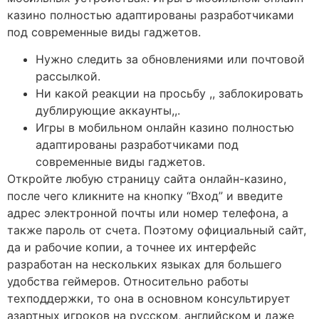
казино полностью адаптированы разработчиками
под современные виды гаджетов.
Нужно следить за обновлениями или почтовой
рассылкой.
Ни какой реакции на просьбу ,, заблокировать
дублирующие аккаунты,,.
Игры в мобильном онлайн казино полностью
адаптированы разработчиками под
современные виды гаджетов.
Откройте любую страницу сайта онлайн-казино,
после чего кликните на кнопку “Вход” и введите
адрес электронной почты или номер телефона, а
также пароль от счета. Поэтому официальный сайт,
да и рабочие копии, а точнее их интерфейс
разработан на нескольких языках для большего
удобства геймеров. Относительно работы
техподдержки, то она в основном консультирует
азартных игроков на русском, английском и даже