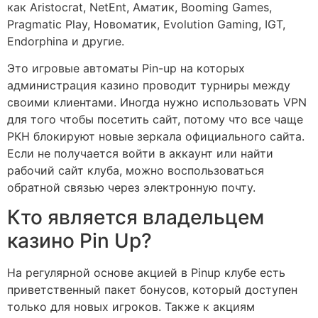
как Aristocrat, NetEnt, Аматик, Booming Games,
Pragmatic Play, Новоматик, Evolution Gaming, IGT,
Endorphina и другие.
Это игровые автоматы Pin-up на которых
администрация казино проводит турниры между
своими клиентами. Иногда нужно использовать VPN
для того чтобы посетить сайт, потому что все чаще
РКН блокируют новые зеркала официального сайта.
Если не получается войти в аккаунт или найти
рабочий сайт клуба, можно воспользоваться
обратной связью через электронную почту.
Кто является владельцем
казино Pin Up?
На регулярной основе акцией в Pinup клубе есть
приветственный пакет бонусов, который доступен
только для новых игроков. Также к акциям