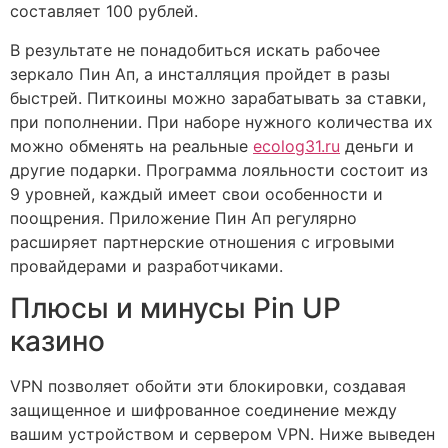
составляет 100 рублей.
В результате не понадобиться искать рабочее
зеркало Пин Ап, а инсталляция пройдет в разы
быстрей. Питкоины можно зарабатывать за ставки,
при пополнении. При наборе нужного количества их
можно обменять на реальные
ecolog31.ru
деньги и
другие подарки. Программа лояльности состоит из
9 уровней, каждый имеет свои особенности и
поощрения. Приложение Пин Ап регулярно
расширяет партнерские отношения с игровыми
провайдерами и разработчиками.
Плюсы и минусы Pin UP
казино
VPN позволяет обойти эти блокировки, создавая
защищенное и шифрованное соединение между
вашим устройством и сервером VPN. Ниже выведен