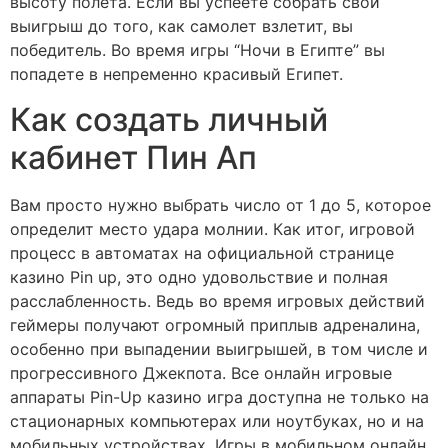
высоту полета. Если вы успеете собрать свой
выигрыш до того, как самолет взлетит, вы
победитель. Во время игры “Ночи в Египте” вы
попадете в непременно красивый Египет.
Как создать личный
кабинет Пин Ап
Вам просто нужно выбрать число от 1 до 5, которое
определит место удара молнии. Как итог, игровой
процесс в автоматах на официальной странице
казино Pin up, это одно удовольствие и полная
расслабленность. Ведь во время игровых действий
геймеры получают огромный приплыв адреналина,
особенно при выпадении выигрышей, в том числе и
прогрессивного Джекпота. Все онлайн игровые
аппараты Pin-Up казино игра доступна не только на
стационарных компьютерах или ноутбуках, но и на
мобильных устройствах. Игры в мобильном онлайн