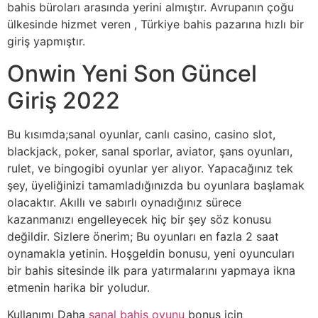
bahis büroları arasında yerini almıştır. Avrupanın çoğu
ülkesinde hizmet veren , Türkiye bahis pazarına hızlı bir
giriş yapmıştır.
Onwin Yeni Son Güncel
Giriş 2022
Bu kısımda;sanal oyunlar, canlı casino, casino slot,
blackjack, poker, sanal sporlar, aviator, şans oyunları,
rulet, ve bingogibi oyunlar yer alıyor. Yapacağınız tek
şey, üyeliğinizi tamamladığınızda bu oyunlara başlamak
olacaktır. Akıllı ve sabırlı oynadığınız sürece
kazanmanızı engelleyecek hiç bir şey söz konusu
değildir. Sizlere önerim; Bu oyunları en fazla 2 saat
oynamakla yetinin. Hoşgeldin bonusu, yeni oyuncuları
bir bahis sitesinde ilk para yatırmalarını yapmaya ikna
etmenin harika bir yoludur.
Kullanımı Daha
sanal bahis oyunu
bonus için