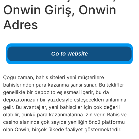
Onwin Giriş, Onwin
Adres
Go to website
Çoğu zaman, bahis siteleri yeni müşterilere
bahislerinden para kazanma şansı sunar. Bu teklifler
genellikle bir depozito eşleşmesi içerir, bu da
depozitonuzun bir yüzdesiyle eşleşecekleri anlamına
gelir. Bu avantajlar, yeni bahisçiler için çok değerli
olabilir, çünkü para kazanmalarına izin verir. Bahis ve
casino alanında çok sayıda yeniliğin öncü platformu
olan Onwin, birçok ülkede faaliyet göstermektedir.