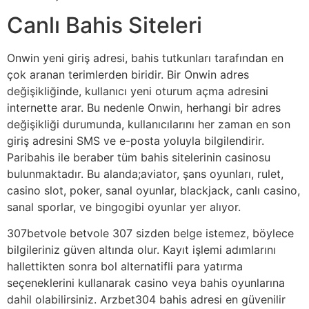
Canlı Bahis Siteleri
Onwin yeni giriş adresi, bahis tutkunları tarafından en
çok aranan terimlerden biridir. Bir Onwin adres
değişikliğinde, kullanıcı yeni oturum açma adresini
internette arar. Bu nedenle Onwin, herhangi bir adres
değişikliği durumunda, kullanıcılarını her zaman en son
giriş adresini SMS ve e-posta yoluyla bilgilendirir.
Paribahis ile beraber tüm bahis sitelerinin casinosu
bulunmaktadır. Bu alanda;aviator, şans oyunları, rulet,
casino slot, poker, sanal oyunlar, blackjack, canlı casino,
sanal sporlar, ve bingogibi oyunlar yer alıyor.
307betvole betvole 307 sizden belge istemez, böylece
bilgileriniz güven altında olur. Kayıt işlemi adımlarını
hallettikten sonra bol alternatifli para yatırma
seçeneklerini kullanarak casino veya bahis oyunlarına
dahil olabilirsiniz. Arzbet304 bahis adresi en güvenilir