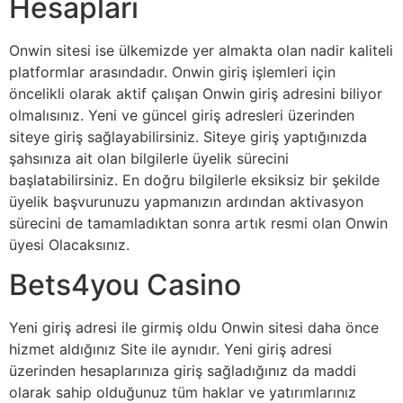
Hesapları
Onwin sitesi ise ülkemizde yer almakta olan nadir kaliteli
platformlar arasındadır. Onwin giriş işlemleri için
öncelikli olarak aktif çalışan Onwin giriş adresini biliyor
olmalısınız. Yeni ve güncel giriş adresleri üzerinden
siteye giriş sağlayabilirsiniz. Siteye giriş yaptığınızda
şahsınıza ait olan bilgilerle üyelik sürecini
başlatabilirsiniz. En doğru bilgilerle eksiksiz bir şekilde
üyelik başvurunuzu yapmanızın ardından aktivasyon
sürecini de tamamladıktan sonra artık resmi olan Onwin
üyesi Olacaksınız.
Bets4you Casino
Yeni giriş adresi ile girmiş oldu Onwin sitesi daha önce
hizmet aldığınız Site ile aynıdır. Yeni giriş adresi
üzerinden hesaplarınıza giriş sağladığınız da maddi
olarak sahip olduğunuz tüm haklar ve yatırımlarınız