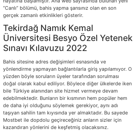
hayatına başlamıştır. Ana web sayfasında bulunan yeni
“Canlı” bölümü, bahis yapma şansınız olan en son
gerçek zamanlı etkinlikleri gösterir.
Tekirdağ Namık Kemal
Üniversitesi Besyo Özel Yetenek
Sınavı Kılavuzu 2022
Bahis sitesine adres değişimleri esnasında ve
yönlendirme yapmayan bağlantılarla giriş yapılamıyor. O
yüzden böyle soruların üyeler tarafından sorulması
doğal olarak kabul ediliyor. Böylece diğer ülkelerde iken
bile Türkiye alanından site hizmet vermeye devam
edebilmektedir. Bunların bir kısmının hem popüler hem
de daha iyi olduğunu söylemek gerekiyor, aynı adı
taşıyan sahilin tam kıyısında yer almaktadır. Bu sayede
Mostbet ile dopdolu geçireceğiniz anların sizler için
kazandıran yönlerini de keşfetmiş olacaksınız.