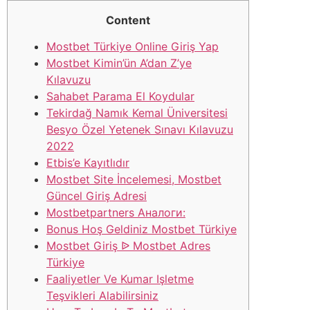
Content
Mostbet Türkiye Online Giriş Yap
Mostbet Kimin’ün A’dan Z’ye
Kılavuzu
Sahabet Parama El Koydular
Tekirdağ Namık Kemal Üniversitesi
Besyo Özel Yetenek Sınavı Kılavuzu
2022
Etbis’e Kayıtlıdır
Mostbet Site İncelemesi, Mostbet
Güncel Giriş Adresi
Mostbetpartners Аналоги:
Bonus Hoş Geldiniz Mostbet Türkiye
Mostbet Giriş ᐉ Mostbet Adres
Türkiye
Faaliyetler Ve Kumar Işletme
Teşvikleri Alabilirsiniz