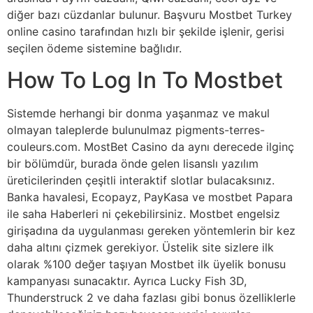
diğer bazı cüzdanlar bulunur. Başvuru Mostbet Turkey
online casino tarafından hızlı bir şekilde işlenir, gerisi
seçilen ödeme sistemine bağlıdır.
How To Log In To Mostbet
Sistemde herhangi bir donma yaşanmaz ve makul
olmayan taleplerde bulunulmaz pigments-terres-
couleurs.com. MostBet Casino da aynı derecede ilginç
bir bölümdür, burada önde gelen lisanslı yazılım
üreticilerinden çeşitli interaktif slotlar bulacaksınız.
Banka havalesi, Ecopayz, PayKasa ve mostbet Papara
ile saha Haberleri ni çekebilirsiniz. Mostbet engelsiz
girişadına da uygulanması gereken yöntemlerin bir kez
daha altını çizmek gerekiyor. Üstelik site sizlere ilk
olarak %100 değer taşıyan Mostbet ilk üyelik bonusu
kampanyası sunacaktır. Ayrıca Lucky Fish 3D,
Thunderstruck 2 ve daha fazlası gibi bonus özelliklerle