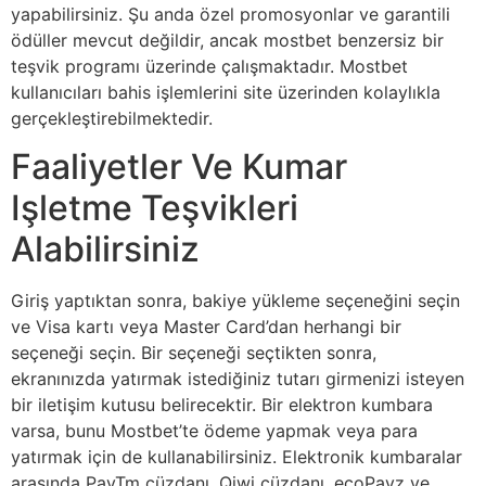
yapabilirsiniz. Şu anda özel promosyonlar ve garantili
ödüller mevcut değildir, ancak mostbet benzersiz bir
teşvik programı üzerinde çalışmaktadır. Mostbet
kullanıcıları bahis işlemlerini site üzerinden kolaylıkla
gerçekleştirebilmektedir.
Faaliyetler Ve Kumar
Işletme Teşvikleri
Alabilirsiniz
Giriş yaptıktan sonra, bakiye yükleme seçeneğini seçin
ve Visa kartı veya Master Card’dan herhangi bir
seçeneği seçin. Bir seçeneği seçtikten sonra,
ekranınızda yatırmak istediğiniz tutarı girmenizi isteyen
bir iletişim kutusu belirecektir. Bir elektron kumbara
varsa, bunu Mostbet’te ödeme yapmak veya para
yatırmak için de kullanabilirsiniz. Elektronik kumbaralar
arasında PayTm cüzdanı, Qiwi cüzdanı, ecoPayz ve