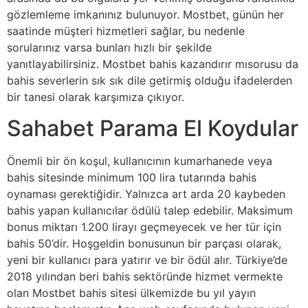
gözlemleme imkanınız bulunuyor. Mostbet, günün her
saatinde müşteri hizmetleri sağlar, bu nedenle
sorularınız varsa bunları hızlı bir şekilde
yanıtlayabilirsiniz. Mostbet bahis kazandırır mısorusu da
bahis severlerin sık sık dile getirmiş olduğu ifadelerden
bir tanesi olarak karşımıza çıkıyor.
Sahabet Parama El Koydular
Önemli bir ön koşul, kullanıcının kumarhanede veya
bahis sitesinde minimum 100 lira tutarında bahis
oynaması gerektiğidir. Yalnızca art arda 20 kaybeden
bahis yapan kullanıcılar ödülü talep edebilir. Maksimum
bonus miktarı 1.200 lirayı geçmeyecek ve her tür için
bahis 50’dir. Hoşgeldin bonusunun bir parçası olarak,
yeni bir kullanıcı para yatırır ve bir ödül alır. Türkiye’de
2018 yılından beri bahis sektöründe hizmet vermekte
olan Mostbet bahis sitesi ülkemizde bu yıl yayın