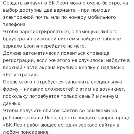
Создать аккаунт в БК Леон можно очень быстро, на
выбор доступны два варианта – при помощи
электронной почты или по номеру мобильного
телефона.
Чтобы зарегистрироваться, с помощью любого
браузера и поисковой системы найдите рабочее
зеркало Leon и перейдите на него.
Должна автоматически появиться страница
регистрации, если же этого не случилось, найдите в
верхней части экрана крупную кнопку с надписью
«Регистрация».
После этого потребуется заполнить специальную
форму – никаких сложностей с этим не возникнет,
поскольку потребуется только самый минимум
данных.
Чтобы получить список сайтов со ссылками на
рабочие зеркала Леон, просто введите запрос вроде
«БК Леон работающее сегодня зеркало сайта» в
любом поисковике.