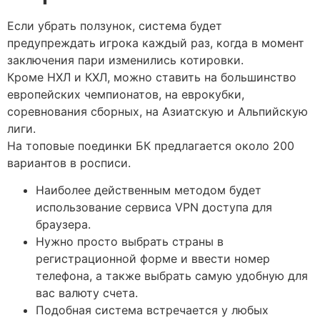
Если убрать ползунок, система будет
предупреждать игрока каждый раз, когда в момент
заключения пари изменились котировки.
Кроме НХЛ и КХЛ, можно ставить на большинство
европейских чемпионатов, на еврокубки,
соревнования сборных, на Азиатскую и Альпийскую
лиги.
На топовые поединки БК предлагается около 200
вариантов в росписи.
Наиболее действенным методом будет
использование сервиса VPN доступа для
браузера.
Нужно просто выбрать страны в
регистрационной форме и ввести номер
телефона, а также выбрать самую удобную для
вас валюту счета.
Подобная система встречается у любых