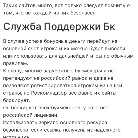
Таких сайтов много, вот только следует помнить о
том, что не каждый из них безопасен.
Служба Поддержки Бк
В случае успеха бонусные деньги перейдут на
основной счет игрока и их можно будет вывести
или использовать для дальнейшей игры по обычным
правилам.
К слову, многие зарубежные букмекеры и не
претендуют на российский рынок и даже не
позволяют регистрироваться игрокам из нашей
страны, но Роскомнадзор все равно их сайты
блокирует.
Он блокирует всех букмекеров, у кого нет
российской лицензии.
Использовать зеркало основного ресурса
безопасно, если ссылка получена из надежного
источника.