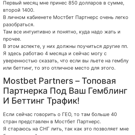
Первый месяц мне принес 850 долларов в сумме,
второй 1400.
В личном кабиенете Мостбет Партнерс очень легко
разобраться.
Там все интуитивно и понятно, куда надо жать и
прочее.
В этом аспекте, у них должны поучиться другие пп.
Я здесь работаю 4 месяца и сейчас могу с
уверенностью сказать, что если вы льете на гемблу
или беттинг, то это отличное место для этого.
Mostbet Partners – Топовая
Партнерка Под Ваш Гемблинг
И Беттинг Трафик!
Если сейчас говорить о ГЕО, то там больше 40
стран представлен в Мостбет Партнерс.
Я стараюсь на СНГ лить, так как это позволяет мне