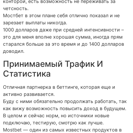
конторой, есть возможность не переживать за
четсность.
Мостбет в этом плане себя отлично показал и не
зарезает выплаты никогда.
1000 долларов даже при средней интенсивности –
это для меня вполне хорошая сумма, иногда прям
старался больше за это время и до 1400 долларов
доводил.
Принимаемый Трафик И
Статистика
Отличная партнерка в беттинге, которая еще и
активно развивается.
Буду с ними обязательно продолжать работать, так
как вижу возможность повысить доход в будущем.
В целом и сейчас норм, но источники новые
подключаю, тестирую, смотрю как лучше.
Mostbet — один из самых известных продуктов в