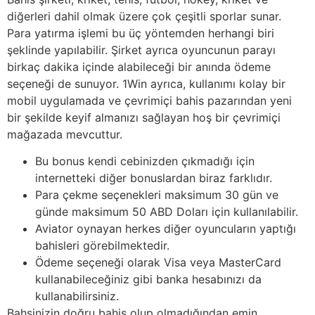
diğerleri dahil olmak üzere çok çeşitli sporlar sunar.
Para yatırma işlemi bu üç yöntemden herhangi biri
şeklinde yapılabilir. Şirket ayrıca oyuncunun parayı
birkaç dakika içinde alabileceği bir anında ödeme
seçeneği de sunuyor. 1Win ayrıca, kullanımı kolay bir
mobil uygulamada ve çevrimiçi bahis pazarından yeni
bir şekilde keyif almanızı sağlayan hoş bir çevrimiçi
mağazada mevcuttur.
Bu bonus kendi cebinizden çıkmadığı için
internetteki diğer bonuslardan biraz farklıdır.
Para çekme seçenekleri maksimum 30 gün ve
günde maksimum 50 ABD Doları için kullanılabilir.
Aviator oynayan herkes diğer oyuncuların yaptığı
bahisleri görebilmektedir.
Ödeme seçeneği olarak Visa veya MasterCard
kullanabileceğiniz gibi banka hesabınızı da
kullanabilirsiniz.
Bahsinizin doğru bahis olup olmadığından emin