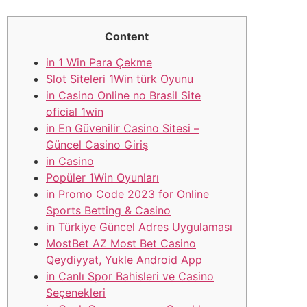
Content
in 1 Win Para Çekme
Slot Siteleri 1Win türk Oyunu
in Casino Online no Brasil Site
oficial 1win
in En Güvenilir Casino Sitesi –
Güncel Casino Giriş
in Casino
Popüler 1Win Oyunları
in Promo Code 2023 for Online
Sports Betting & Casino
in Türkiye Güncel Adres Uygulaması
MostBet AZ Most Bet Casino
Qeydiyyat, Yukle Android App
in Canlı Spor Bahisleri ve Casino
Seçenekleri