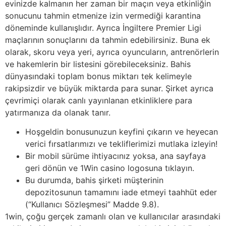
evinizde kalmanın her zaman bir maçın veya etkinliğin
sonucunu tahmin etmenize izin vermediği karantina
döneminde kullanışlıdır. Ayrıca İngiltere Premier Ligi
maçlarının sonuçlarını da tahmin edebilirsiniz. Buna ek
olarak, skoru veya yeri, ayrıca oyuncuların, antrenörlerin
ve hakemlerin bir listesini görebileceksiniz. Bahis
dünyasındaki toplam bonus miktarı tek kelimeyle
rakipsizdir ve büyük miktarda para sunar. Şirket ayrıca
çevrimiçi olarak canlı yayınlanan etkinliklere para
yatırmanıza da olanak tanır.
Hoşgeldin bonusunuzun keyfini çıkarın ve heyecan
verici fırsatlarımızı ve tekliflerimizi mutlaka izleyin!
Bir mobil sürüme ihtiyacınız yoksa, ana sayfaya
geri dönün ve 1Win casino logosuna tıklayın.
Bu durumda, bahis şirketi müşterinin
depozitosunun tamamını iade etmeyi taahhüt eder
(“Kullanıcı Sözleşmesi” Madde 9.8).
1win, çoğu gerçek zamanlı olan ve kullanıcılar arasındaki