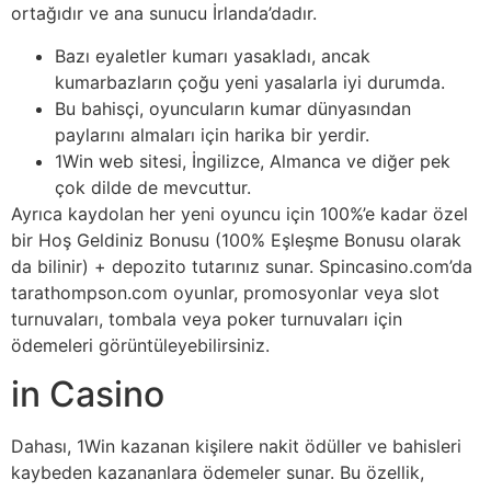
ortağıdır ve ana sunucu İrlanda’dadır.
Bazı eyaletler kumarı yasakladı, ancak
kumarbazların çoğu yeni yasalarla iyi durumda.
Bu bahisçi, oyuncuların kumar dünyasından
paylarını almaları için harika bir yerdir.
1Win web sitesi, İngilizce, Almanca ve diğer pek
çok dilde de mevcuttur.
Ayrıca kaydolan her yeni oyuncu için 100%’e kadar özel
bir Hoş Geldiniz Bonusu (100% Eşleşme Bonusu olarak
da bilinir) + depozito tutarınız sunar. Spincasino.com’da
tarathompson.com oyunlar, promosyonlar veya slot
turnuvaları, tombala veya poker turnuvaları için
ödemeleri görüntüleyebilirsiniz.
in Casino
Dahası, 1Win kazanan kişilere nakit ödüller ve bahisleri
kaybeden kazananlara ödemeler sunar. Bu özellik,