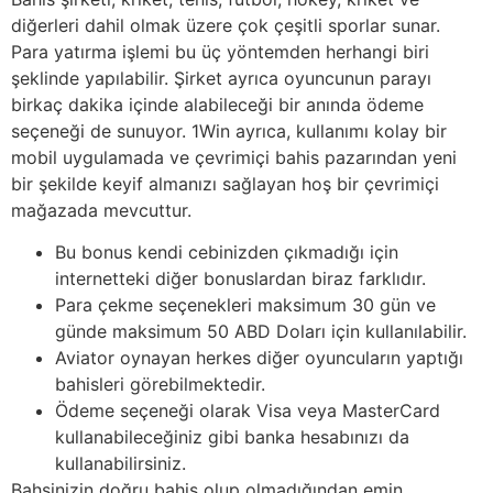
diğerleri dahil olmak üzere çok çeşitli sporlar sunar.
Para yatırma işlemi bu üç yöntemden herhangi biri
şeklinde yapılabilir. Şirket ayrıca oyuncunun parayı
birkaç dakika içinde alabileceği bir anında ödeme
seçeneği de sunuyor. 1Win ayrıca, kullanımı kolay bir
mobil uygulamada ve çevrimiçi bahis pazarından yeni
bir şekilde keyif almanızı sağlayan hoş bir çevrimiçi
mağazada mevcuttur.
Bu bonus kendi cebinizden çıkmadığı için
internetteki diğer bonuslardan biraz farklıdır.
Para çekme seçenekleri maksimum 30 gün ve
günde maksimum 50 ABD Doları için kullanılabilir.
Aviator oynayan herkes diğer oyuncuların yaptığı
bahisleri görebilmektedir.
Ödeme seçeneği olarak Visa veya MasterCard
kullanabileceğiniz gibi banka hesabınızı da
kullanabilirsiniz.
Bahsinizin doğru bahis olup olmadığından emin