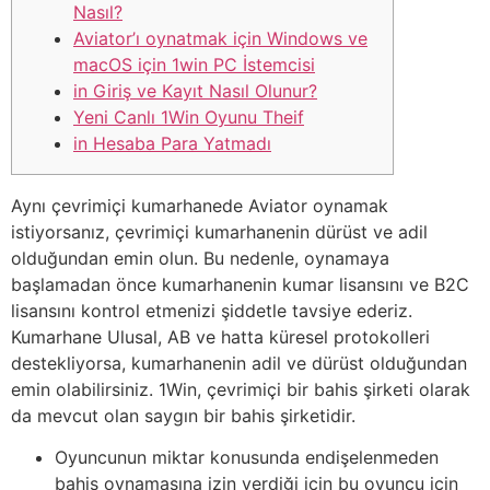
Nasıl?
Aviator’ı oynatmak için Windows ve
macOS için 1win PC İstemcisi
in Giriş ve Kayıt Nasıl Olunur?
Yeni Canlı 1Win Oyunu Theif
in Hesaba Para Yatmadı
Aynı çevrimiçi kumarhanede Aviator oynamak
istiyorsanız, çevrimiçi kumarhanenin dürüst ve adil
olduğundan emin olun. Bu nedenle, oynamaya
başlamadan önce kumarhanenin kumar lisansını ve B2C
lisansını kontrol etmenizi şiddetle tavsiye ederiz.
Kumarhane Ulusal, AB ve hatta küresel protokolleri
destekliyorsa, kumarhanenin adil ve dürüst olduğundan
emin olabilirsiniz. 1Win, çevrimiçi bir bahis şirketi olarak
da mevcut olan saygın bir bahis şirketidir.
Oyuncunun miktar konusunda endişelenmeden
bahis oynamasına izin verdiği için bu oyuncu için