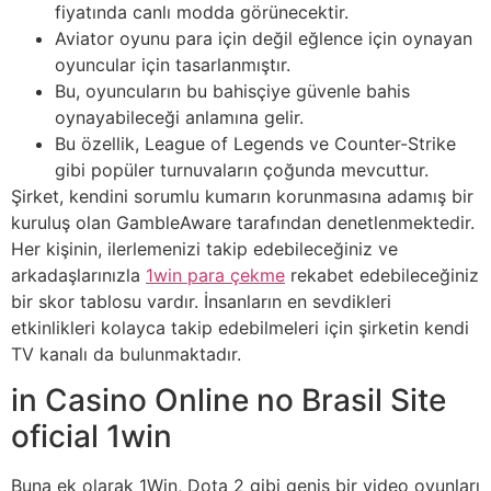
fiyatında canlı modda görünecektir.
Aviator oyunu para için değil eğlence için oynayan
oyuncular için tasarlanmıştır.
Bu, oyuncuların bu bahisçiye güvenle bahis
oynayabileceği anlamına gelir.
Bu özellik, League of Legends ve Counter-Strike
gibi popüler turnuvaların çoğunda mevcuttur.
Şirket, kendini sorumlu kumarın korunmasına adamış bir
kuruluş olan GambleAware tarafından denetlenmektedir.
Her kişinin, ilerlemenizi takip edebileceğiniz ve
arkadaşlarınızla
1win para çekme
rekabet edebileceğiniz
bir skor tablosu vardır. İnsanların en sevdikleri
etkinlikleri kolayca takip edebilmeleri için şirketin kendi
TV kanalı da bulunmaktadır.
in Casino Online no Brasil Site
oficial 1win
Buna ek olarak 1Win, Dota 2 gibi geniş bir video oyunları