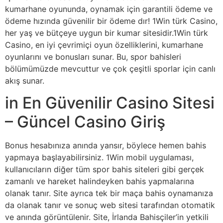
kumarhane oyununda, oynamak için garantili ödeme ve
ödeme hızında güvenilir bir ödeme dır! 1Win türk Casino,
her yaş ve bütçeye uygun bir kumar sitesidir.1Win türk
Casino, en iyi çevrimiçi oyun özelliklerini, kumarhane
oyunlarını ve bonusları sunar. Bu, spor bahisleri
bölümümüzde mevcuttur ve çok çeşitli sporlar için canlı
akış sunar.
in En Güvenilir Casino Sitesi
– Güncel Casino Giriş
Bonus hesabınıza anında yansır, böylece hemen bahis
yapmaya başlayabilirsiniz. 1Win mobil uygulaması,
kullanıcıların diğer tüm spor bahis siteleri gibi gerçek
zamanlı ve hareket halindeyken bahis yapmalarına
olanak tanır. Site ayrıca tek bir maça bahis oynamanıza
da olanak tanır ve sonuç web sitesi tarafından otomatik
ve anında görüntülenir. Site, İrlanda Bahisçiler’in yetkili