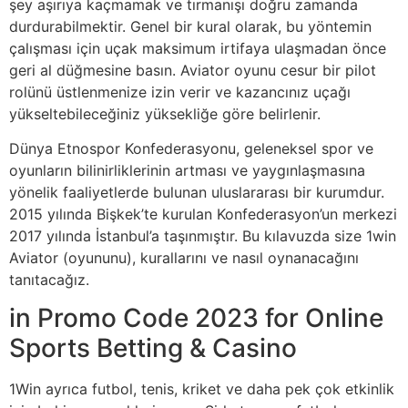
şey aşırıya kaçmamak ve tırmanışı doğru zamanda
durdurabilmektir. Genel bir kural olarak, bu yöntemin
çalışması için uçak maksimum irtifaya ulaşmadan önce
geri al düğmesine basın. Aviator oyunu cesur bir pilot
rolünü üstlenmenize izin verir ve kazancınız uçağı
yükseltebileceğiniz yüksekliğe göre belirlenir.
Dünya Etnospor Konfederasyonu, geleneksel spor ve
oyunların bilinirliklerinin artması ve yaygınlaşmasına
yönelik faaliyetlerde bulunan uluslararası bir kurumdur.
2015 yılında Bişkek’te kurulan Konfederasyon’un merkezi
2017 yılında İstanbul’a taşınmıştır. Bu kılavuzda size 1win
Aviator (oyununu), kurallarını ve nasıl oynanacağını
tanıtacağız.
in Promo Code 2023 for Online
Sports Betting & Casino
1Win ayrıca futbol, ​​tenis, kriket ve daha pek çok etkinlik