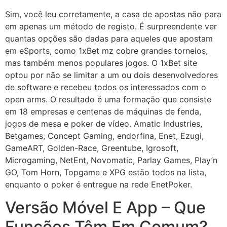
Sim, você leu corretamente, a casa de apostas não para
em apenas um método de registo. É surpreendente ver
quantas opções são dadas para aqueles que apostam
em eSports, como 1xBet mz cobre grandes torneios,
mas também menos populares jogos. O 1xBet site
optou por não se limitar a um ou dois desenvolvedores
de software e recebeu todos os interessados com o
open arms. O resultado é uma formação que consiste
em 18 empresas e centenas de máquinas de fenda,
jogos de mesa e poker de vídeo. Amatic Industries,
Betgames, Concept Gaming, endorfina, Enet, Ezugi,
GameART, Golden-Race, Greentube, Igrosoft,
Microgaming, NetEnt, Novomatic, Parlay Games, Play’n
GO, Tom Horn, Topgame e XPG estão todos na lista,
enquanto o poker é entregue na rede EnetPoker.
Versão Móvel E App – Que
Funções Têm Em Comum?