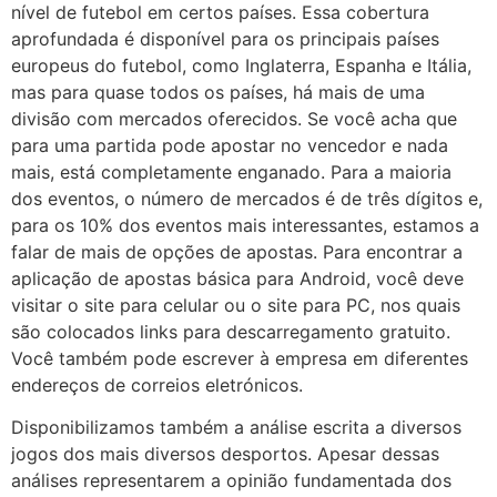
nível de futebol em certos países. Essa cobertura
aprofundada é disponível para os principais países
europeus do futebol, como Inglaterra, Espanha e Itália,
mas para quase todos os países, há mais de uma
divisão com mercados oferecidos. Se você acha que
para uma partida pode apostar no vencedor e nada
mais, está completamente enganado. Para a maioria
dos eventos, o número de mercados é de três dígitos e,
para os 10% dos eventos mais interessantes, estamos a
falar de mais de opções de apostas. Para encontrar a
aplicação de apostas básica para Android, você deve
visitar o site para celular ou o site para PC, nos quais
são colocados links para descarregamento gratuito.
Você também pode escrever à empresa em diferentes
endereços de correios eletrónicos.
Disponibilizamos também a análise escrita a diversos
jogos dos mais diversos desportos. Apesar dessas
análises representarem a opinião fundamentada dos