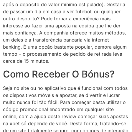
após o depósito do valor mínimo estipulado). Gostaria
de passar um dia em casa a ver futebol, ou qualquer
outro desporto? Pode tornar a experiência mais
interesse ao fazer uma aposta na equipa que lhe der
mais confiança. A companhia oferece muitos métodos,
um deles é a transferência bancaria via internet
banking. É uma opção bastante popular, demora algum
tempo – o processamento de pedido de retirada leva
cerca de 15 minutos.
Como Receber O Bónus?
Seja no site ou no aplicativo que é funcional com todos
os dispositivos móveis e apostar, se divertir e lucrar
muito nunca foi tão fácil. Para começar basta utilizar o
código promocional encontrado em qualquer site
online, com a ajuda deste review começar suas apostas
na xbet só depende de você. Desta forma, tratando-se
de um site totalmente seguro, com opções de interação