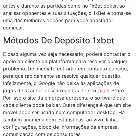
antes e durante as partidas como no 1xBet poker, ao
analisar oponentes e suas situações, o 1xBet é torna-se
uma das melhores opções para você apostador
começar.
Métodos De Depósito 1xbet
E caso alguma vez seja necessário, poderá contactar o
apoio ao cliente da plataforma para resolver qualquer
problema. De imediato entrarão em contacto consigo,
para que rapidamente se resolva qualquer questão.
Infelizmente, o Google não deixa as aplicações de
jogos de azar ser descarregados do seu
1xbet
Store.
Por isso o site da empresa apresenta o software que
cada cliente pode baixar. Outra diferença é que um site
móvel pode ser usado num computador desktop. Há
também um menu com estatísticas, ao vivo, linha,
configurações, bloco de informações da empresa,
comunicação com os consultores.