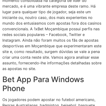
momento consolidada na categoria de líder do
mercado, e é uma vibrante empresa deste ramo. Há
lugar para qualquer tipo de jogador, seja este um
iniciante ou, noutro caso, dos mais experientes no
mundo dos entusiasmos com apostas fora dos casinos
convencionais. A 1xBet Moçambique possui perfis nas
redes sociais populares – Facebook, Twitter e
Instagram. Ainda não foram muitos os fãs de apostas
desportivas em Moçambique que experimentaram este
site e, como resultado, surgem dúvidas se vale a pena
criar uma conta neste site. Vamos agora analisar esse
assunto, fornecendo-lhe informações detalhadas sobre
as apostas no site.
Bet App Para Windows
Phone
Os jogadores podem apostar no futebol americano,
Regras Australianas, badminton, beisebol, basquete,