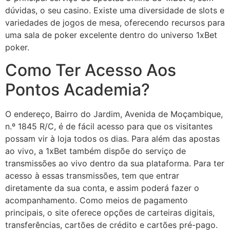
dúvidas, o seu casino. Existe uma diversidade de slots e
variedades de jogos de mesa, oferecendo recursos para
uma sala de poker excelente dentro do universo 1xBet
poker.
Como Ter Acesso Aos
Pontos Academia?
O endereço, Bairro do Jardim, Avenida de Moçambique,
n.º 1845 R/C, é de fácil acesso para que os visitantes
possam vir à loja todos os dias. Para além das apostas
ao vivo, a 1xBet também dispõe do serviço de
transmissões ao vivo dentro da sua plataforma. Para ter
acesso à essas transmissões, tem que entrar
diretamente da sua conta, e assim poderá fazer o
acompanhamento. Como meios de pagamento
principais, o site oferece opções de carteiras digitais,
transferências, cartões de crédito e cartões pré-pago.