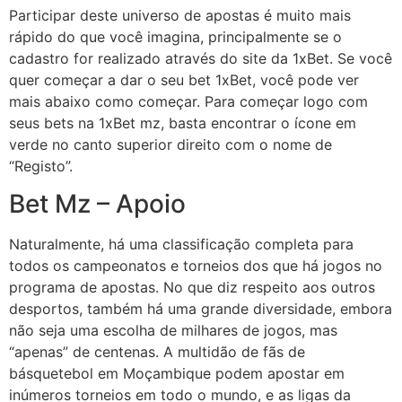
Participar deste universo de apostas é muito mais
rápido do que você imagina, principalmente se o
cadastro for realizado através do site da 1xBet. Se você
quer começar a dar o seu bet 1xBet, você pode ver
mais abaixo como começar. Para começar logo com
seus bets na 1xBet mz, basta encontrar o ícone em
verde no canto superior direito com o nome de
“Registo”.
Bet Mz – Apoio
Naturalmente, há uma classificação completa para
todos os campeonatos e torneios dos que há jogos no
programa de apostas. No que diz respeito aos outros
desportos, também há uma grande diversidade, embora
não seja uma escolha de milhares de jogos, mas
“apenas” de centenas. A multidão de fãs de
básquetebol em Moçambique podem apostar em
inúmeros torneios em todo o mundo, e as ligas da