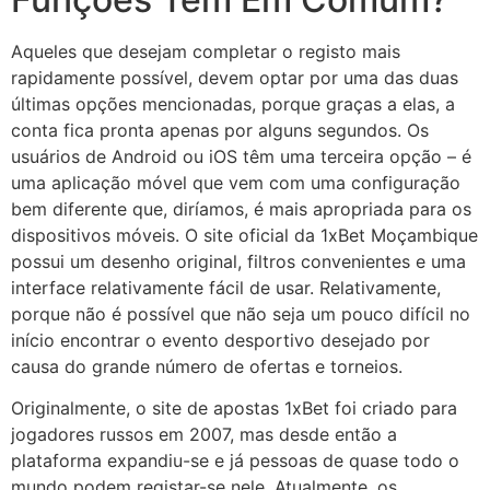
Aqueles que desejam completar o registo mais
rapidamente possível, devem optar por uma das duas
últimas opções mencionadas, porque graças a elas, a
conta fica pronta apenas por alguns segundos. Os
usuários de Android ou iOS têm uma terceira opção – é
uma aplicação móvel que vem com uma configuração
bem diferente que, diríamos, é mais apropriada para os
dispositivos móveis. O site oficial da 1xBet Moçambique
possui um desenho original, filtros convenientes e uma
interface relativamente fácil de usar. Relativamente,
porque não é possível que não seja um pouco difícil no
início encontrar o evento desportivo desejado por
causa do grande número de ofertas e torneios.
Оriginalmente, о site de apostas 1xBet foi criado para
jogadores russos em 2007, mas desde então a
plataforma expandiu-se e já pessoas de quase todo o
mundo podem registar-se nele. Atualmente, os