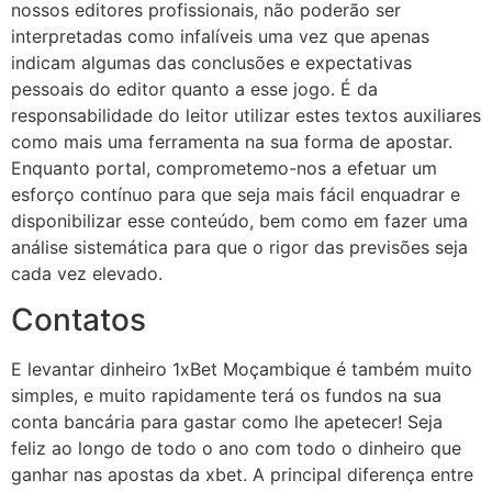
nossos editores profissionais, não poderão ser
interpretadas como infalíveis uma vez que apenas
indicam algumas das conclusões e expectativas
pessoais do editor quanto a esse jogo. É da
responsabilidade do leitor utilizar estes textos auxiliares
como mais uma ferramenta na sua forma de apostar.
Enquanto portal, comprometemo-nos a efetuar um
esforço contínuo para que seja mais fácil enquadrar e
disponibilizar esse conteúdo, bem como em fazer uma
análise sistemática para que o rigor das previsões seja
cada vez elevado.
Contatos
E levantar dinheiro 1xBet Moçambique é também muito
simples, e muito rapidamente terá os fundos na sua
conta bancária para gastar como lhe apetecer! Seja
feliz ao longo de todo o ano com todo o dinheiro que
ganhar nas apostas da xbet. A principal diferença entre