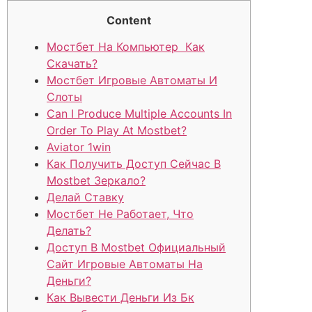
Content
Мостбет На Компьютер Как
Скачать?
Мостбет Игровые Автоматы И
Слоты
Can I Produce Multiple Accounts In
Order To Play At Mostbet?
Aviator 1win
Как Получить Доступ Сейчас В
Mostbet Зеркало?
Делай Ставку
Мостбет Не Работает, Что
Делать?
Доступ В Mostbet Официальный
Сайт Игровые Автоматы На
Деньги?
Как Вывести Деньги Из Бк