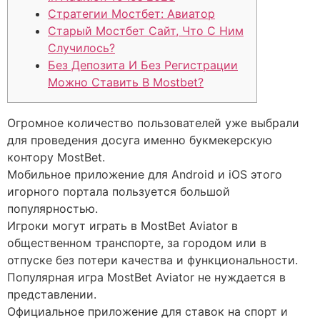
Стратегии Мостбет: Авиатор
Старый Мостбет Сайт, Что С Ним
Случилось?
Без Депозита И Без Регистрации
Можно Ставить В Mostbet?
Огромное количество пользователей уже выбрали
для проведения досуга именно букмекерскую
контору MostBet.
Мобильное приложение для Android и iOS этого
игорного портала пользуется большой
популярностью.
Игроки могут играть в MostBet Aviator в
общественном транспорте, за городом или в
отпуске без потери качества и функциональности.
Популярная игра MostBet Aviator не нуждается в
представлении.
Официальное приложение для ставок на спорт и