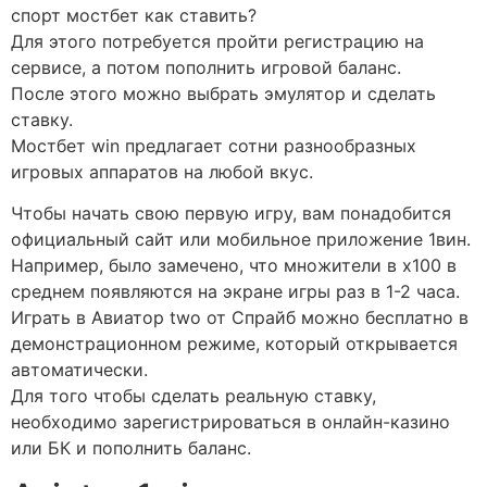
спорт мостбет как ставить?
Для этого потребуется пройти регистрацию на
сервисе, а потом пополнить игровой баланс.
После этого можно выбрать эмулятор и сделать
ставку.
Мостбет win предлагает сотни разнообразных
игровых аппаратов на любой вкус.
Чтобы начать свою первую игру, вам понадобится
официальный сайт или мобильное приложение 1вин.
Например, было замечено, что множители в х100 в
среднем появляются на экране игры раз в 1-2 часа.
Играть в Авиатор two от Спрайб можно бесплатно в
демонстрационном режиме, который открывается
автоматически.
Для того чтобы сделать реальную ставку,
необходимо зарегистрироваться в онлайн-казино
или БК и пополнить баланс.